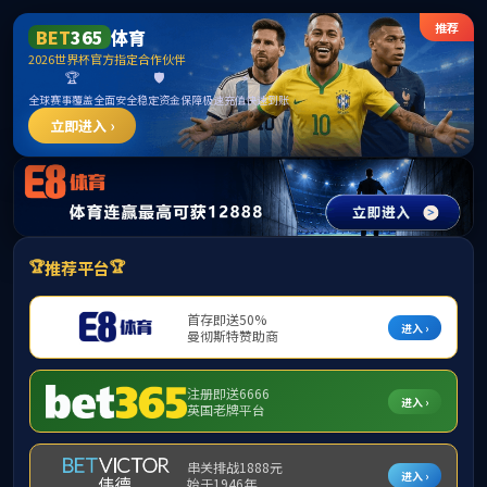
威廉希尔
今天是：
2026年8月7日 星期五
首页
学院概况
教师风采
招生资讯