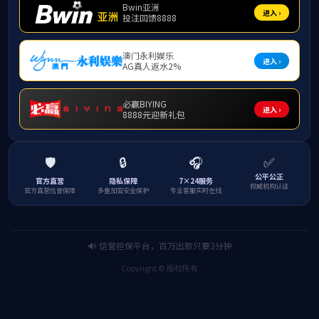
熊卫，女
中央财经大学继续
廉希尔willia