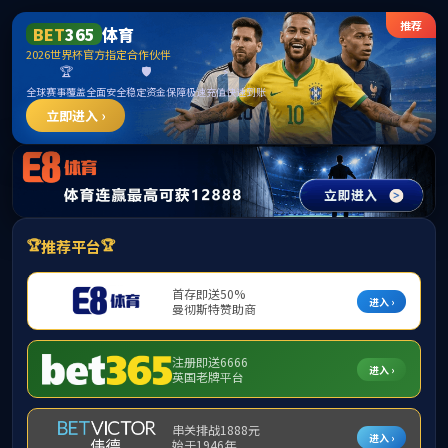
威廉希尔
今天是：
2026年8月7日 星期五
首页
学院概况
教师风采
招生资讯