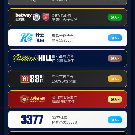
学院介绍
学院介绍
报考必
学院介绍
现任领导
学院办公室
联系我们