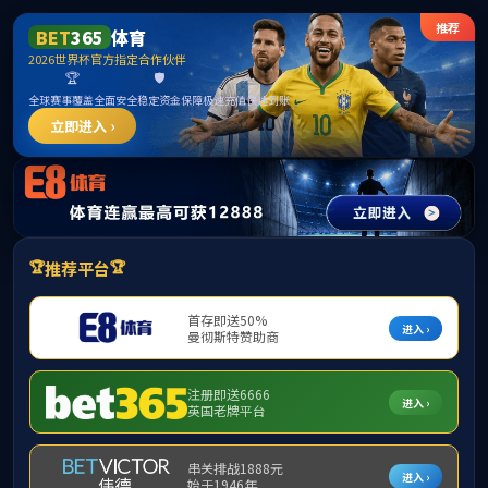
威廉希尔
今天是：
2026年8月6日 星期四
首页
学院概况
教师风采
招生资讯