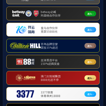
通知公告
通知公告
威廉希尔
威廉希尔wi