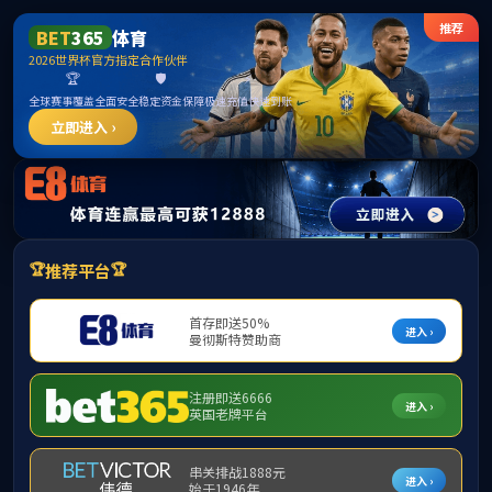
威廉希尔
今天是：
2026年8月7日 星期五
首页
学院概况
教师风采
招生资讯