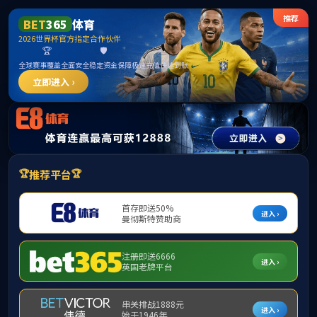
威廉希尔
今天是：
2026年8月7日 星期五
首页
学院概况
教师风采
招生资讯